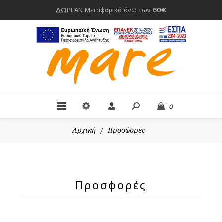
ΔΩΡΕΑΝ Μεταφορικά άνω των 60€
0
Αρχική
/
Προσφορές
Προσφορές