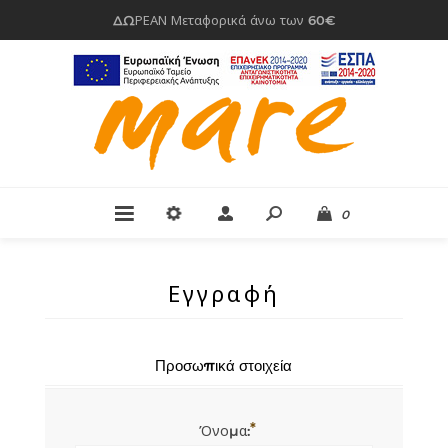
ΔΩΡΕΑΝ Μεταφορικά άνω των 60€
0
Εγγραφή
Προσωπικά στοιχεία
*
Όνομα: