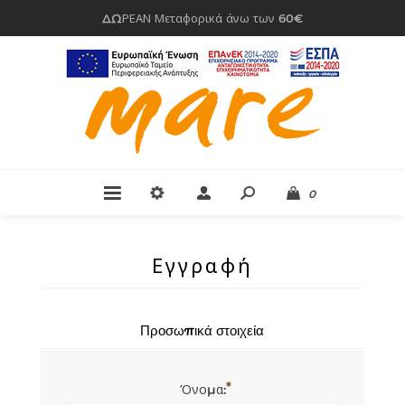
ΔΩΡΕΑΝ Μεταφορικά άνω των 60€
0
Εγγραφή
Προσωπικά στοιχεία
*
Όνομα: