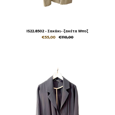
IS22.8502 - Σακάκι- ζακέτα Μπεζ
€55,00
€110,00