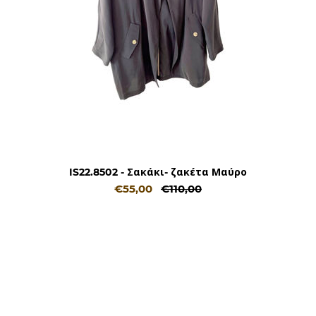
IS22.8502 - Σακάκι- ζακέτα Μαύρο
€55,00
€110,00