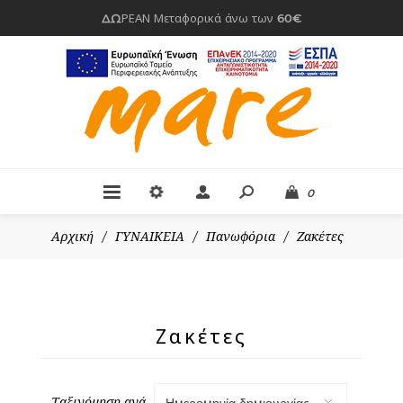
ΔΩΡΕΑΝ Μεταφορικά άνω των 60€
0
Αρχική
/
ΓΥΝΑΙΚΕΙΑ
/
Πανωφόρια
/
Ζακέτες
Ζακέτες
Ταξινόμηση ανά