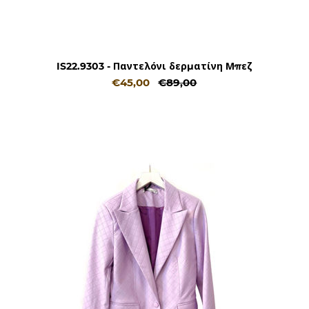
IS22.9303 - Παντελόνι δερματίνη Μπεζ
€45,00
€89,00