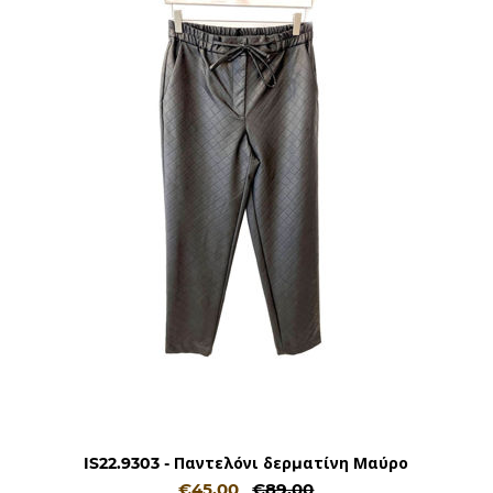
IS22.9303 - Παντελόνι δερματίνη Μαύρο
€45,00
€89,00