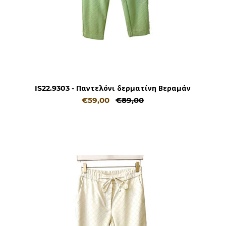
IS22.9303 - Παντελόνι δερματίνη Βεραμάν
€59,00
€89,00