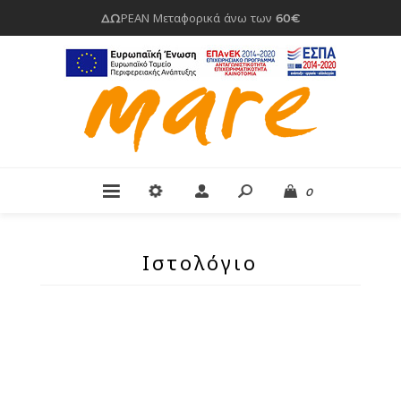
ΔΩΡΕΑΝ Μεταφορικά άνω των 60€
0
Ιστολόγιο