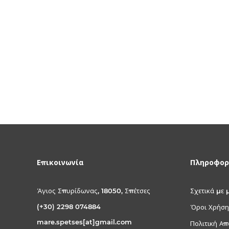
Επικοινωνία
Πληροφορ
Άγιος Σπυρίδωνας, 18050, Σπέτσες
Σχετικά με 
(+30) 2298 074884
Όροι Χρήση
mare.spetses[at]gmail.com
Πολιτική Α