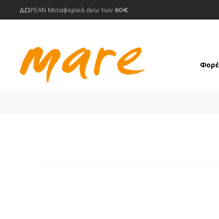
ΔΩΡΕΑΝ Μεταφορικά άνω των 60€
Φορέ