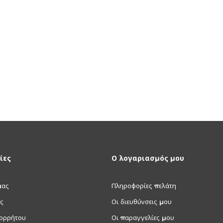
ίες
Ο λογαριασμός μου
μας
Πληροφορίες πελάτη
ς
Οι διευθύνσεις μου
πορρήτου
Οι παραγγελίες μου